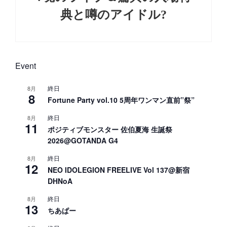
典と噂のアイドル?
Next
Post
Event
終日
8月
8
Fortune Party vol.10 5周年ワンマン直前”祭”
終日
8月
11
ポジティブモンスター 佐伯夏海 生誕祭
2026@GOTANDA G4
終日
8月
12
NEO IDOLEGION FREELIVE Vol 137@新宿
DHNoA
終日
8月
13
ちあぱー