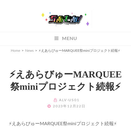
ちあもあ
MENU
ちあもあ
Home
>
News
>
⚡️えあらびゅーMARQUEE祭miniプロジェクト続報⚡️
⚡️えあらびゅーMARQUEE
祭miniプロジェクト続報⚡️
BY
ALV-US01
POSTED
2023年12月22日
ON
⚡️えあらびゅーMARQUEE祭miniプロジェクト続報⚡️