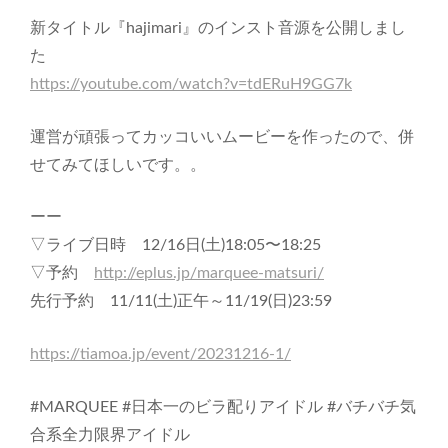
新タイトル『hajimari』のインスト音源を公開しまし
た
https://youtube.com/watch?v=tdERuH9GG7k
運営が頑張ってカッコいいムービーを作ったので、併
せてみてほしいです。。
ーー
▽ライブ日時 12/16日(土)18:05〜18:25
▽予約
http://eplus.jp/marquee-matsuri/
先行予約 11/11(土)正午～11/19(日)23:59
https://tiamoa.jp/event/20231216-1/
#MARQUEE #日本一のビラ配りアイドル #バチバチ気
合系全力限界アイドル