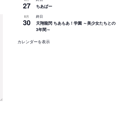
27
ちあぱー
終日
8月
30
天翔龍閃 ちあもあ！学園 ～美少女たちとの
3年間～
カレンダーを表示