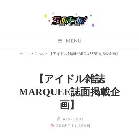
ちあもあ
MENU
ちあもあ
Home
>
News
>
【アイドル雑誌MARQUEE誌面掲載企画】
【アイドル雑誌
MARQUEE誌面掲載企
画】
BY
ALV-US01
POSTED
2023年11月26日
ON