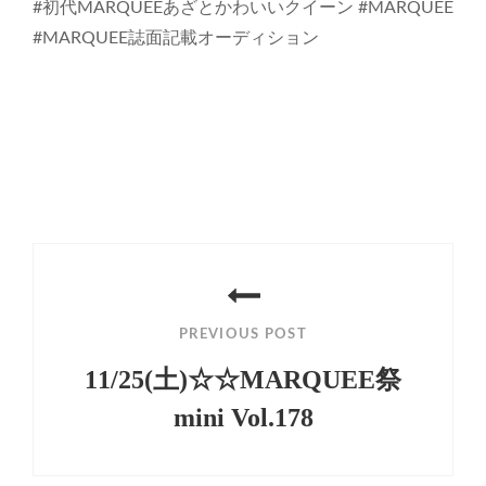
#初代MARQUEEあざとかわいいクイーン #MARQUEE
#MARQUEE誌面記載オーディション
投
稿
PREVIOUS POST
ナ
11/25(土)☆☆MARQUEE祭
ビ
mini Vol.178
ゲ
Previous
ー
Post