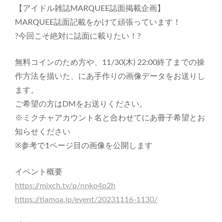
【アイドル雑誌MARQUEE誌面掲載企画】
MARQUEE誌面記載をかけて頑張っています！
?今回こそ絶対に誌面に載りたい！?
無料コインのため方や、11/30(木) 22:00終了までの操
作方法を描いた、にあ手作りの画像データをお送りし
ます。
ご希望の方はDMをお送りください。
※ミクチャアカウント名と合わせてにあ冊子希望とお
知らせください
※参考で1ページ目の画像を公開します
イベント概要
https://mixch.tv/p/nnko4p2h
https://tiamoa.jp/event/20231116-1130/