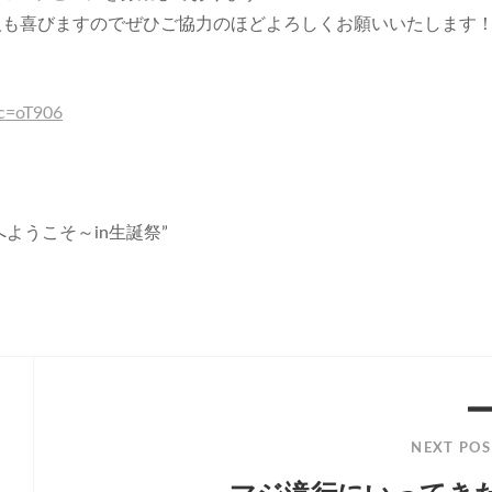
人も喜びますのでぜひご協力のほどよろしくお願いいたします
sc=oT906
国へようこそ～in生誕祭”
NEXT POS