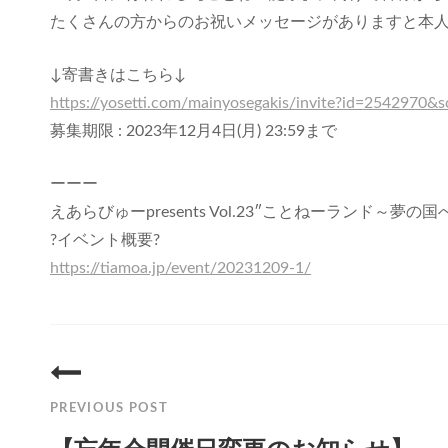
たくさんの方からのお祝いメッセージがありますと本
↓寄書きはこちら↓
https://yosetti.com/mainyosegakis/invite?id=2542970&
募集期限 : 2023年12月4日(月) 23:59まで
ーーー
えあらびゅーpresents Vol.23″ことねーランド～夢の
?イベント概要?
https://tiamoa.jp/event/20231209-1/
投
稿
PREVIOUS POST
ナ