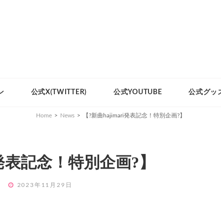
ン
公式X(TWITTER)
公式YOUTUBE
公式グッ
Home
>
News
>
【?新曲hajimari発表記念！特別企画?】
ri発表記念！特別企画?】
POSTED
1
2023年11月29日
ON