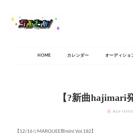
ちあもあ
ちあもあ
HOME
カレンダー
オーディショ
【?新曲hajima
BY
ALV-US0
【12/16☆MARQUEE祭mini Vol.182】