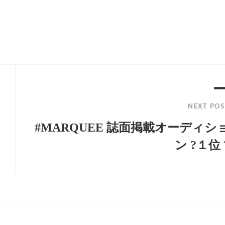
NEXT POS
#MARQUEE 誌面掲載オーディシ
ン ?１位 
Next
Post