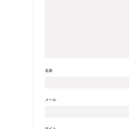
名前
メール
サイト