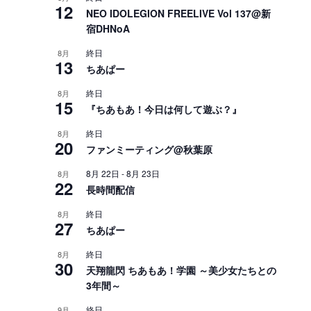
12
NEO IDOLEGION FREELIVE Vol 137@新
宿DHNoA
終日
8月
13
ちあぱー
終日
8月
15
『ちあもあ！今日は何して遊ぶ？』
終日
8月
20
ファンミーティング@秋葉原
8月 22日
-
8月 23日
8月
22
長時間配信
終日
8月
27
ちあぱー
終日
8月
30
天翔龍閃 ちあもあ！学園 ～美少女たちとの
3年間～
終日
9月