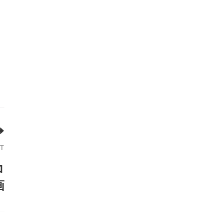
T
コ
画