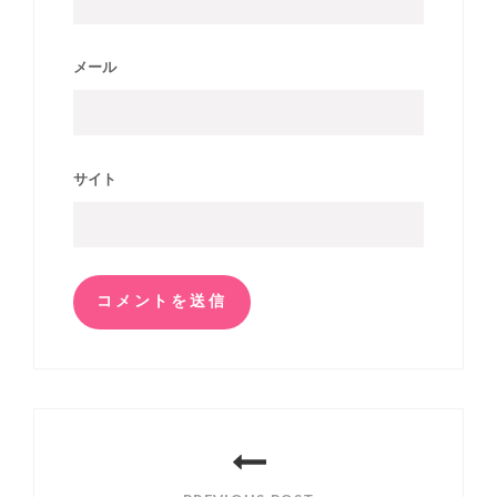
メール
サイト
投
稿