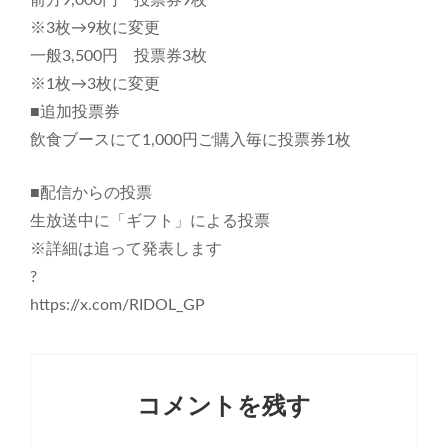
※3枚→9枚に変更
一般3,500円 投票券3枚
※1枚→3枚に変更
■追加投票券
飲食ブースにて1,000円ご購入毎に投票券1枚
■配信からの投票
生放送中に「ギフト」による投票
※詳細は追って発表します
?
https://x.com/RIDOL_GP
コメントを残す