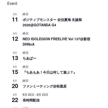
Event
終日
8月
11
ポジティブモンスター 佐伯夏海 生誕祭
2026@GOTANDA G4
終日
8月
12
NEO IDOLEGION FREELIVE Vol 137@新宿
DHNoA
終日
8月
13
ちあぱー
終日
8月
15
『ちあもあ！今日は何して遊ぶ？』
終日
8月
20
ファンミーティング@秋葉原
8月 22日
-
8月 23日
8月
22
長時間配信