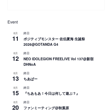
Next
Post
Event
終日
8月
11
ポジティブモンスター 佐伯夏海 生誕祭
2026@GOTANDA G4
終日
8月
12
NEO IDOLEGION FREELIVE Vol 137@新宿
DHNoA
終日
8月
13
ちあぱー
終日
8月
15
『ちあもあ！今日は何して遊ぶ？』
終日
8月
20
ファンミーティング@秋葉原