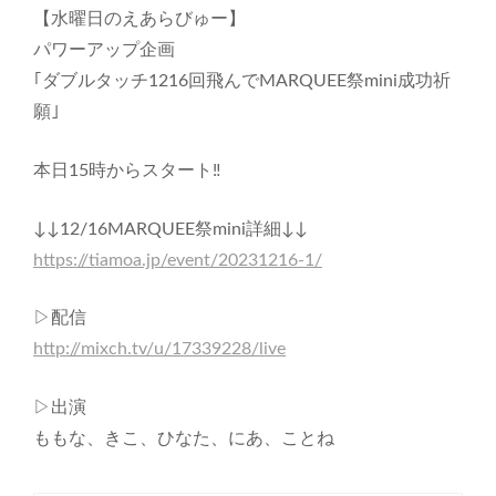
【水曜日のえあらびゅー】
パワーアップ企画
｢ダブルタッチ1216回飛んでMARQUEE祭mini成功祈
願｣
本日15時からスタート‼️
↓↓12/16MARQUEE祭mini詳細↓↓
https://tiamoa.jp/event/20231216-1/
▷配信
http://mixch.tv/u/17339228/live
▷出演
ももな、きこ、ひなた、にあ、ことね