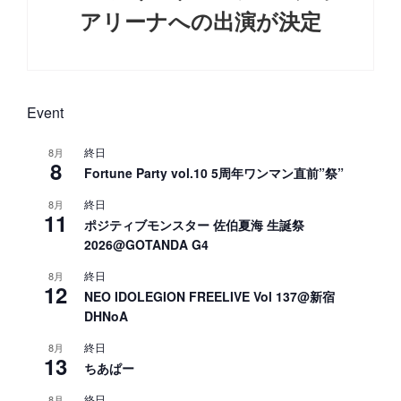
アリーナへの出演が決定
Next
Post
Event
終日
8月
8
Fortune Party vol.10 5周年ワンマン直前”祭”
終日
8月
11
ポジティブモンスター 佐伯夏海 生誕祭
2026@GOTANDA G4
終日
8月
12
NEO IDOLEGION FREELIVE Vol 137@新宿
DHNoA
終日
8月
13
ちあぱー
終日
8月