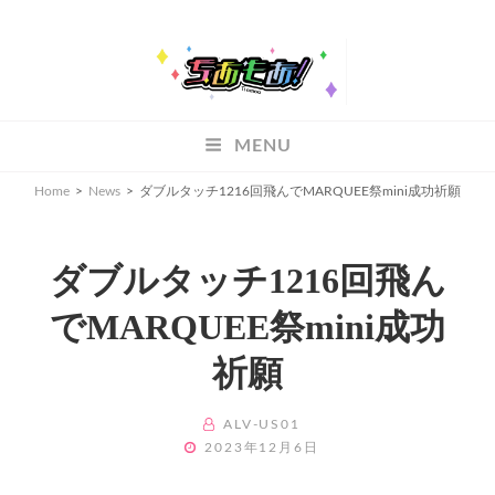
ちあもあ
MENU
ちあもあ
Home
>
News
>
ダブルタッチ1216回飛んでMARQUEE祭mini成功祈願
ダブルタッチ1216回飛ん
でMARQUEE祭mini成功
祈願
BY
ALV-US01
POSTED
2023年12月6日
ON