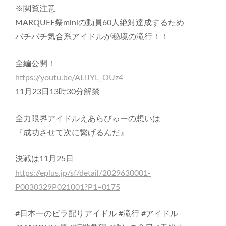
※閲覧注意
MARQUEE祭miniの動員60人絶対達成するため
バチバチ気合系アイドルが秘境の滝行！！
全編公開！
https://youtu.be/ALlJYL_OUz4
11月23日13時30分解禁
全力限界アイドルえあらびゅーの想いは
『成功させて次に繋げるんだ』
決戦は11月25日
https://eplus.jp/sf/detail/2029630001-
P0030329P021001?P1=0175
#日本一のビラ配りアイドル #滝行 #アイドル