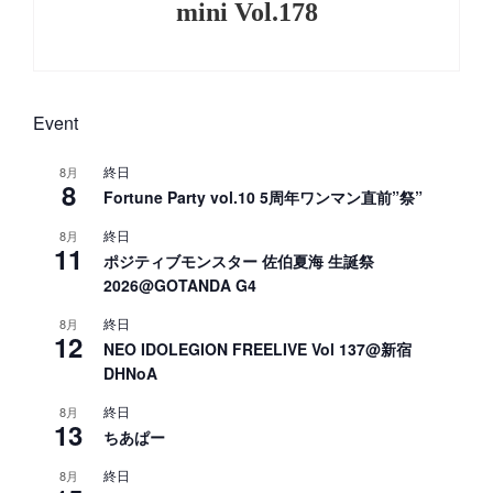
mini Vol.178
Next
Post
Event
終日
8月
8
Fortune Party vol.10 5周年ワンマン直前”祭”
終日
8月
11
ポジティブモンスター 佐伯夏海 生誕祭
2026@GOTANDA G4
終日
8月
12
NEO IDOLEGION FREELIVE Vol 137@新宿
DHNoA
終日
8月
13
ちあぱー
終日
8月