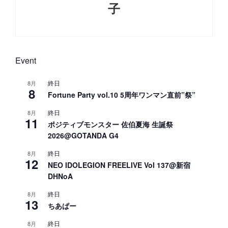
子
Next
Post
Event
終日
8月
8
Fortune Party vol.10 5周年ワンマン直前”祭”
終日
8月
11
ポジティブモンスター 佐伯夏海 生誕祭
2026@GOTANDA G4
終日
8月
12
NEO IDOLEGION FREELIVE Vol 137@新宿
DHNoA
終日
8月
13
ちあぱー
終日
8月