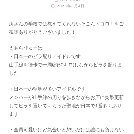
POSTED
2023年8月4日
ON
所さんの学校では教えてくれないそこんトコロ！をご
視聴ありがとうございました！
えあらびゅーは
・日本一のビラ配りアイドルです
山手線を徒歩で一周(約50キロ)しながらビラを配りま
した
・日本一の聖地が多いアイドルです
メンバーが山手線の周りを歩きながらお店に突撃更新
してビラを置いてもらった聖地が日本で1番多くあり
ます
・全員可愛いけど気合いと想いだけは誰にも負けない