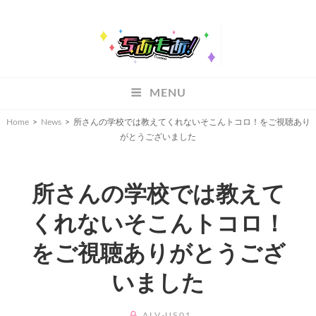
ちあもあ
MENU
ちあもあ
Home
>
News
>
所さんの学校では教えてくれないそこんトコロ！をご視聴あり
がとうございました
所さんの学校では教えて
くれないそこんトコロ！
をご視聴ありがとうござ
いました
BY
ALV-US01