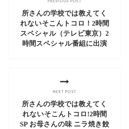
PREVIOUS POST
ナ
所さんの学校では教えてく
ビ
れないそこんトコロ！2時間
ゲ
スペシャル（テレビ東京）2
ー
時間スペシャル番組に出演
シ
Previous
ョ
Post
ン
NEXT POST
所さんの学校では教えてく
れないそこんトコロ!2時間
SP お母さんの味 ニラ焼き餃