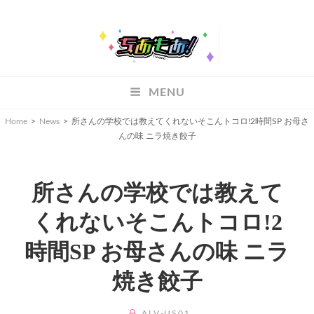
ちあもあ
MENU
ちあもあ
Home
>
News
>
所さんの学校では教えてくれないそこんトコロ!2時間SP お母さ
んの味 ニラ焼き餃子
所さんの学校では教えて
くれないそこんトコロ!2
時間SP お母さんの味 ニラ
焼き餃子
BY
ALV-US01