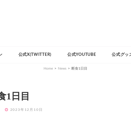
ン
公式X(TWITTER)
公式YOUTUBE
公式グッ
Home
>
News
>
断食1日目
食1日目
POSTED
1
2023年12月10日
ON