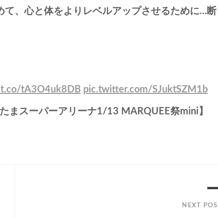
願もこめて、心と体をよりレベルアップさせるために…断
//t.co/tA3O4uk8DB
pic.twitter.com/SJuktSZM1b
たまスーパーアリーナ1/13 MARQUEE祭mini】
NEXT POS