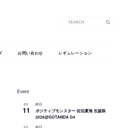
Search
SEARC
for:
ズ
お問い合わせ
レギュレーション
Event
終日
8月
11
ポジティブモンスター 佐伯夏海 生誕祭
2026@GOTANDA G4
終日
8月