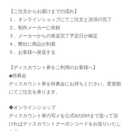
【ご注文からお届けまでの流れ】
１、オンラインショップにてご注文と決済の完了
２、制作メーカーに依頼
３、メーカーからの発送完了予定日が確定
４、弊社に商品が到着
５、お客様へ発送する
【ディスカウント券をご利用のお客様へ】
◆特典会
ディスカウント券を特典会にお持ちください、変更額
にてご注文を承ります。
◆オンラインショップ
ディスカウント券の写メを公式XのDMまで送って頂
ければディスカウントクーポンコードをお送りいたし