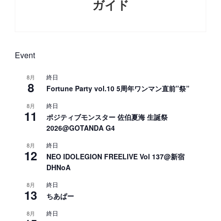
ガイド
Next
Post
Event
終日
8月
8
Fortune Party vol.10 5周年ワンマン直前”祭”
終日
8月
11
ポジティブモンスター 佐伯夏海 生誕祭
2026@GOTANDA G4
終日
8月
12
NEO IDOLEGION FREELIVE Vol 137@新宿
DHNoA
終日
8月
13
ちあぱー
終日
8月