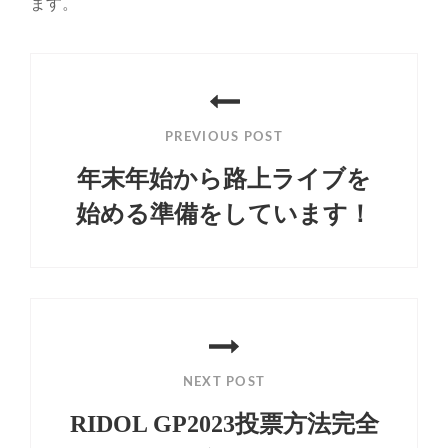
ます。
投
稿
PREVIOUS POST
ナ
年末年始から路上ライブを
ビ
始める準備をしています！
ゲ
Previous
ー
Post
シ
ョ
ン
NEXT POST
RIDOL GP2023投票方法完全