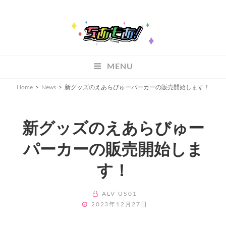
ちあもあ
MENU
ちあもあ
Home
>
News
>
新グッズのえあらびゅーパーカーの販売開始します！
新グッズのえあらびゅー
パーカーの販売開始しま
す！
BY
ALV-US01
POSTED
2023年12月27日
ON