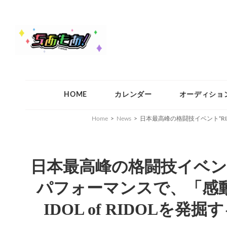
ちあもあ
ちあもあ
HOME
カレンダー
オーディショ
Home
>
News
>
日本最高峰の格闘技イベント“RI
日本最高峰の格闘技イベント
パフォーマンスで、「感
IDOL of RIDOL