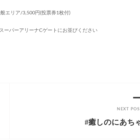
般エリア/3,500円(投票券1枚付)
にスーパーアリーナCゲートにお並びください
NEXT POS
#癒しのにあち
Next