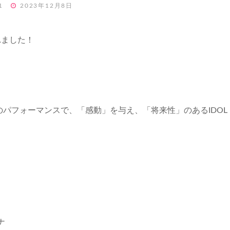
POSTED
1
2023年12月8日
ON
れました！
」のパフォーマンスで、「感動」を与え、「将来性」のあるIDOL
ナ