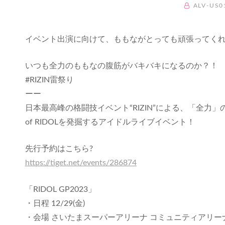
BY
ALV-US0
イベント出演に向けて、ももながとっても頑張ってく
いつも全力のももなの腹筋がバキバキになるのか？！
#RIZIN雷祭り
ーー
日本最高峰の格闘技イベント“RIZIN”による、「全力
of RIDOLを発掘するアイドルライブイベント！
先行予約はこちら?
https://tiget.net/events/286874
「RIDOL GP2023」
・日程 12/29(金)
・会場 さいたまスーパーアリーナ コミュニティアリー