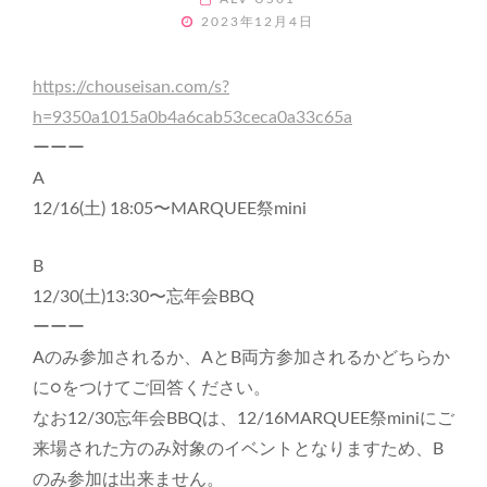
POSTED
2023年12月4日
ON
https://chouseisan.com/s?
h=9350a1015a0b4a6cab53ceca0a33c65a
ーーー
A
12/16(土) 18:05〜MARQUEE祭mini
B
12/30(土)13:30〜忘年会BBQ
ーーー
Aのみ参加されるか、AとB両方参加されるかどちらか
に○をつけてご回答ください。
なお12/30忘年会BBQは、12/16MARQUEE祭miniにご
来場された方のみ対象のイベントとなりますため、B
のみ参加は出来ません。