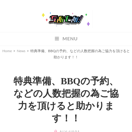
ちあもあ
MENU
ちあもあ
Home
>
News
>
特典準備、BBQの予約、などの人数把握の為ご協力を頂けると
助かります！！
特典準備、BBQの予約、
などの人数把握の為ご協
力を頂けると助かりま
す！！
BY
ALV-US01