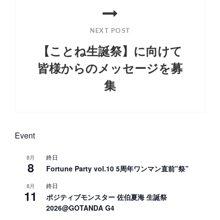
ョ
ン
NEXT POST
【ことね生誕祭】に向けて
皆様からのメッセージを募
集
Next
Post
Event
終日
8月
8
Fortune Party vol.10 5周年ワンマン直前”祭”
終日
8月
11
ポジティブモンスター 佐伯夏海 生誕祭
2026@GOTANDA G4