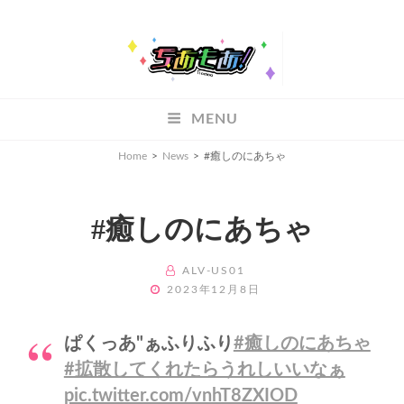
ちあもあ
MENU
ちあもあ
Home
>
News
>
#癒しのにあちゃ
#癒しのにあちゃ
BY
ALV-US01
POSTED
2023年12月8日
ON
ぱくっあ"ぁふりふり
#癒しのにあちゃ
#拡散してくれたらうれしいいなぁ
pic.twitter.com/vnhT8ZXIOD