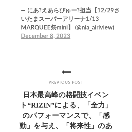
— にあ?えあらびゅー?担当【12/29さ
いたまスーパーアリーナ1/13
MARQUEE祭mini】 (@nia_airlview)
December 8, 2023
投
稿
PREVIOUS POST
ナ
日本最高峰の格闘技イベン
ビ
ト“RIZIN”による、「全力」
ゲ
のパフォーマンスで、「感
ー
動」を与え、「将来性」のあ
シ