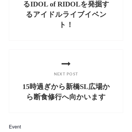
るIDOL of RIDOLを発掘す
ョ
るアイドルライブイベン
ン
ト！
Previous
Post
NEXT POST
15時過ぎから新橋SL広場か
ら断食修行へ向かいます
Next
Post
Event