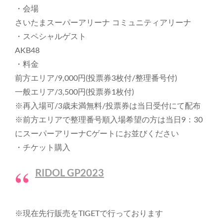
・会場
さいたまスーパーアリーナ コミュニティアリーナ
・スペシャルゲスト
AKB48
・料金
前方エリア/9,000円(投票券3枚付/整理番号付)
一般エリア/3,500円(投票券1枚付)
※再入場可/3歳未満無料/投票券は当日受付にて配布
※前方エリアで整理番号順入場希望の方は当日9：30
にスーパーアリーナCゲートにお並びください
・チケット購入
RIDOL GP2023
※現在先行販売をTIGETで行っております