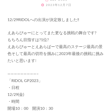
POSTED
2023年12月7日
ON
12/29RIDOLへの出演が決定致しました‼️
えあらびゅーにとってまた更なる挑戦の舞台です?
もちろん目指すは?1位?
えあらびゅーとえあらばーで最高のステージ最高の景
色そして最高の切符を掴みに2023年最後の挑戦に挑み
たいと思います❕
—————————–
「RIDOL GP2023」
・日程
12/29(金)
・時間
開場10：00 開演10：30