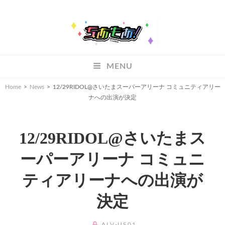
ちあもあ
MENU
ちあもあ
Home
>
News
>
12/29RIDOL@さいたまスーパーアリーナ コミュニティアリー
ナへの出演が決定
12/29RIDOL@さいたまス
ーパーアリーナ コミュニ
ティアリーナへの出演が
決定
BY
ALV-US01