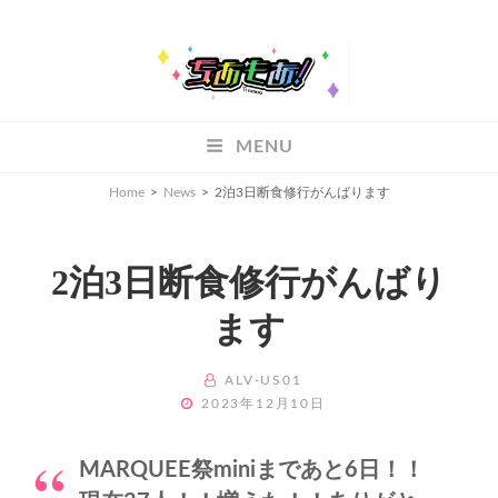
ちあもあ
MENU
ちあもあ
Home
>
News
>
2泊3日断食修行がんばります
2泊3日断食修行がんばり
ます
BY
ALV-US01
POSTED
2023年12月10日
ON
MARQUEE祭miniまであと6日！！