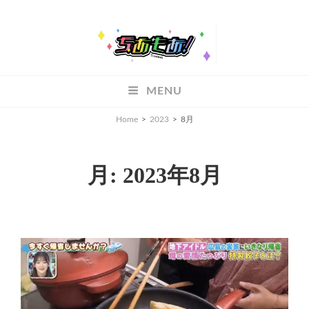
ちあもあ
MENU
ちあもあ
Home
>
2023
>
8月
月:
2023年8月