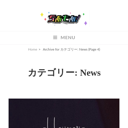
ちあもあ
MENU
ちあもあ
Home
>
Archive for
カテゴリー:
News
(Page 4)
カテゴリー:
News