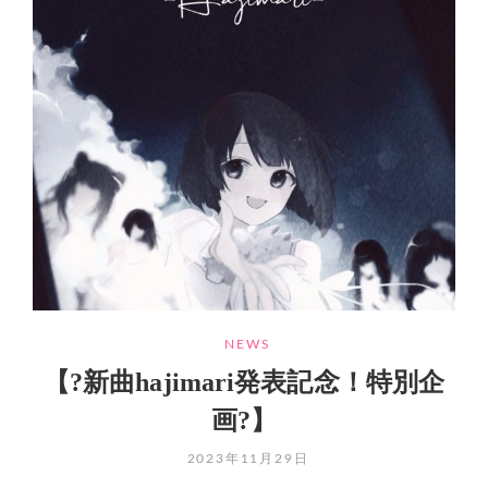
CATEGORIES
NEWS
【?新曲hajimari発表記念！特別企
画?】
POSTED
2023年11月29日
ON