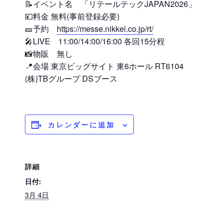
📝イベント名 「リテールテックJAPAN2026」
💴料金 無料(事前登録必要)
🎫予約
https://messe.nikkei.co.jp/rt/
🎤LIVE 11:00/14:00/16:00 各回15分程
📸物販 無し
📍会場 東京ビッグサイト 東6ホール RT6104
(株)TBグループ DSブース
カレンダーに追加
詳細
日付:
3月 4日