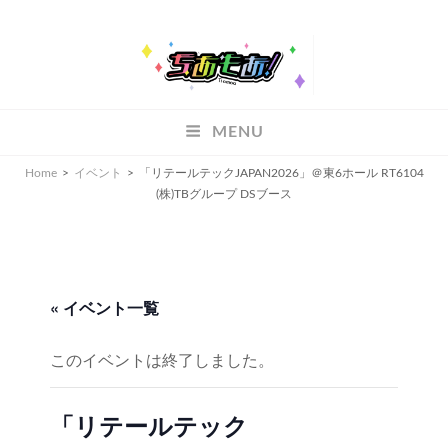
ちあもあ
MENU
ちあもあ
Home
>
イベント
>
「リテールテックJAPAN2026」＠東6ホール RT6104
(株)TBグループ DSブース
« イベント一覧
このイベントは終了しました。
「リテールテック