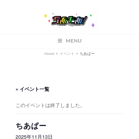
ちあもあ
MENU
ちあもあ
Home
>
イベント
>
ちあぱー
« イベント一覧
このイベントは終了しました。
ちあぱー
2025年11月13日