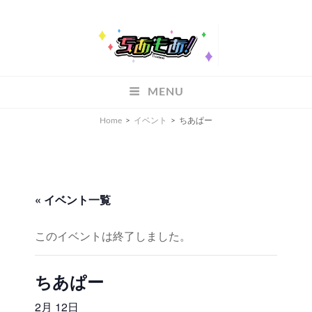
ちあもあ
MENU
ちあもあ
Home
>
イベント
>
ちあぱー
« イベント一覧
このイベントは終了しました。
ちあぱー
2月 12日