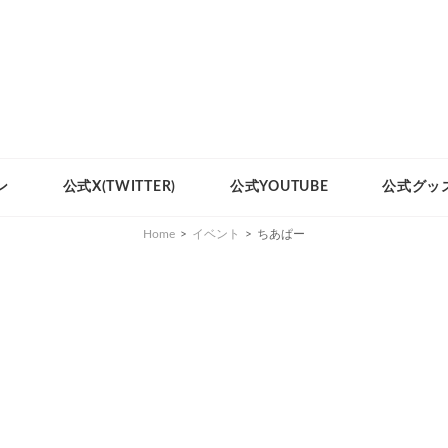
ン
公式X(TWITTER)
公式YOUTUBE
公式グッ
Home
>
イベント
>
ちあぱー