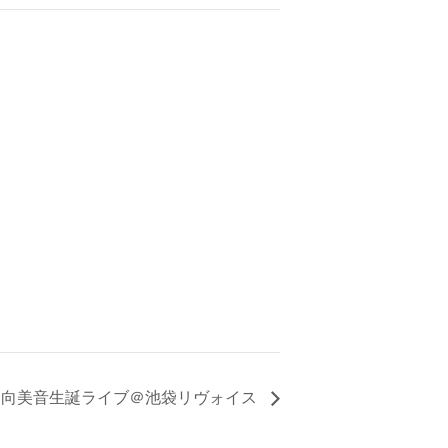
小日向美音生誕ライブ＠池袋リヴォイス