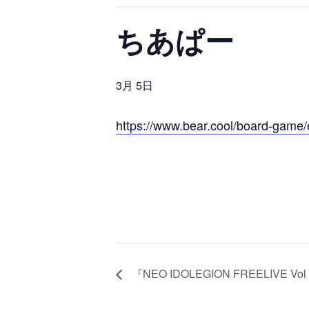
ちあぱー
3月 5日
https://www.bear.cool/board-game/
『NEO IDOLEGION FREELIVE V