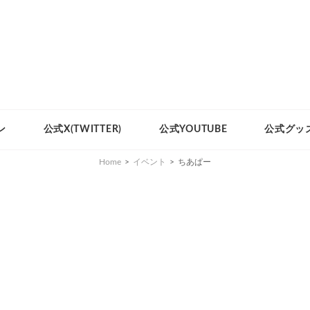
ン
公式X(TWITTER)
公式YOUTUBE
公式グッ
Home
>
イベント
>
ちあぱー