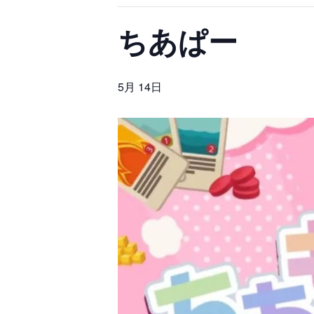
ちあぱー
5月 14日