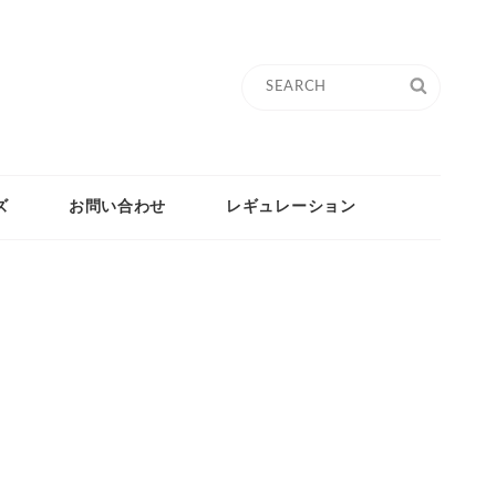
Search
SEARC
for:
ズ
お問い合わせ
レギュレーション