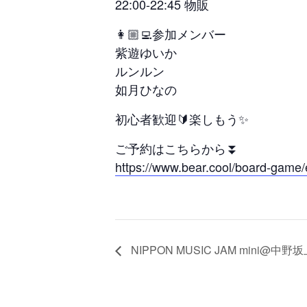
22:00-22:45 物販
👩🏼‍💻参加メンバー
紫遊ゆいか
ルンルン
如月ひなの
初心者歓迎🔰楽しもう✨
ご予約はこちらから⏬
https://www.bear.cool/board-game/
NIPPON MUSIC JAM mini@中野坂