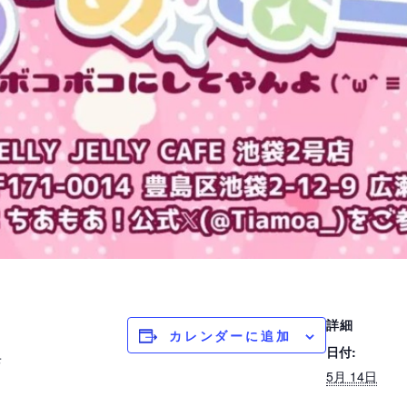
詳細
カレンダーに追加
日付:
店
5月 14日