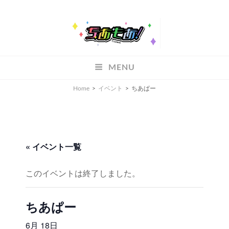
ちあもあ
MENU
ちあもあ
Home
>
イベント
>
ちあぱー
« イベント一覧
このイベントは終了しました。
ちあぱー
6月 18日