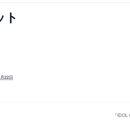
ット
1月22日
『IDOL