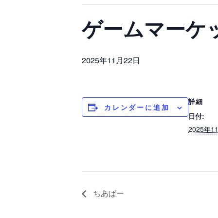
ゲームマーケ
2025年11月22日
詳細
カレンダーに追加
日付:
2025年1
ちあぱー