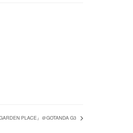
 GARDEN PLACE』＠GOTANDA G3