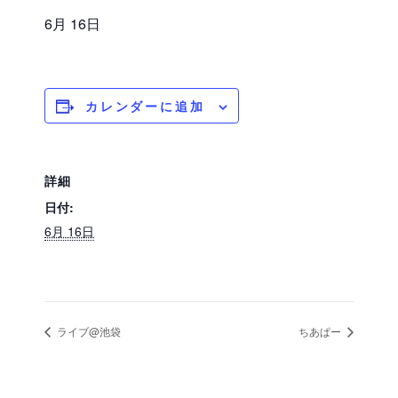
6月 16日
カレンダーに追加
詳細
日付:
6月 16日
ライブ@池袋
ちあぱー