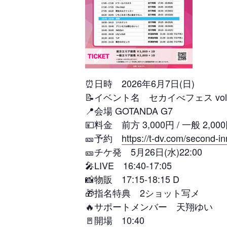
⏰日時 2026年6月7日(日)
📝イベント名 セカイべフェス vol.
📍会場 GOTANDA G7
💴料金 前方 3,000円 / 一般 
🎫予約
https://t-dv.com/second-
🎫チケ発 5月26日(水)22:00
🎤LIVE 16:40-17:05
📸物販 17:15-18:15 D
🎁指名特典 2ショット写メ
🔥サポートメンバー 天翔ゆい
🚪開場 10:40