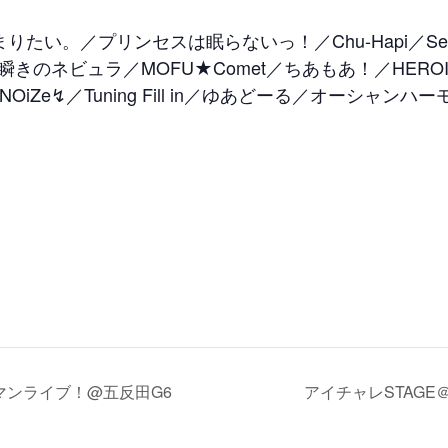
まりたい。／プリンセスは眠らないっ！／Chu-Hapi／Se
／瞬きのネビュラ／MOFU★Comet／ちあもあ！／HEROI
INOiZe↯／Tuning Fill in／ゆあどーる／オーシャンハー
ツーマンライブ！@五反田G6
アイチャレSTAGE