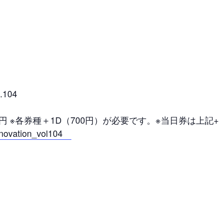
104
2,000円 ※各券種＋1D（700円）が必要です。※当日券は上
innovation_vol104