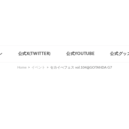
ン
公式X(TWITTER)
公式YOUTUBE
公式グッ
Home
>
イベント
>
セカイべフェス vol.104@GOTANDA G7