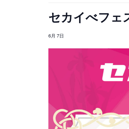
セカイべフェス v
6月 7日