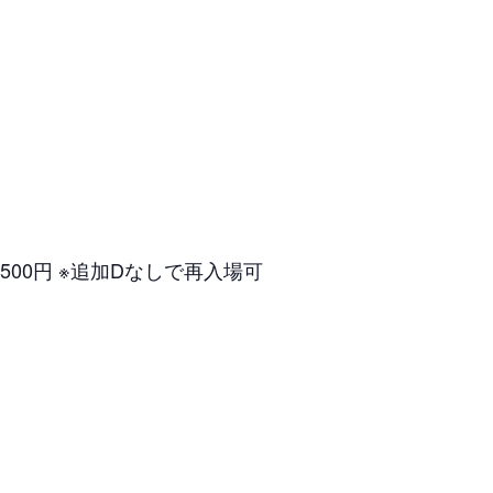
記+500円 ※追加Dなしで再入場可