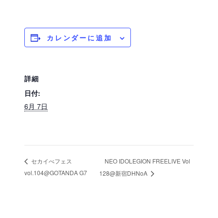
カレンダーに追加
詳細
日付:
6月 7日
NEO IDOLEGION FREELIVE Vol
セカイべフェス
vol.104@GOTANDA G7
128@新宿DHNoA