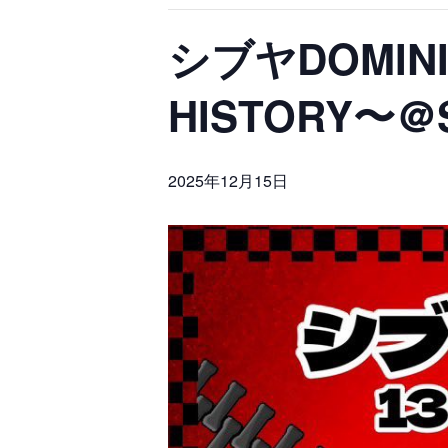
シブヤDOMINIO
HISTORY〜＠S
2025年12月15日