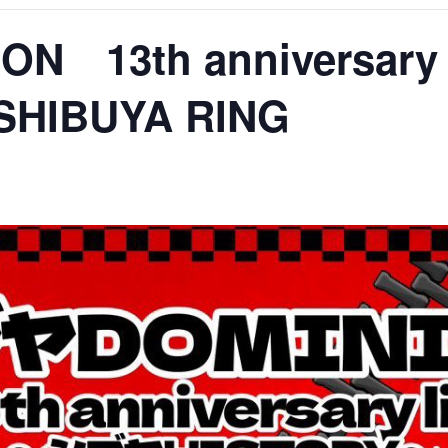
N 13th anniversar
HIBUYA RING