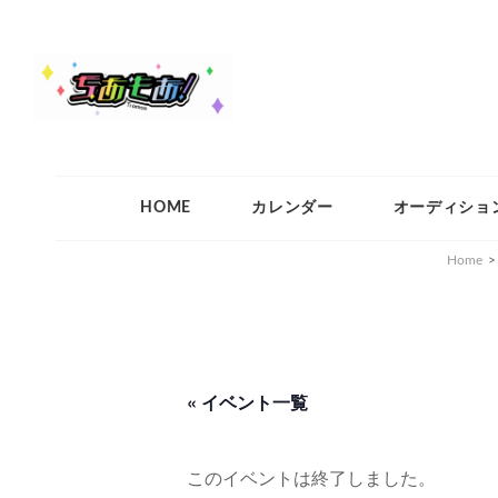
ちあもあ
ちあもあ
HOME
カレンダー
オーディショ
Home
>
« イベント一覧
このイベントは終了しました。