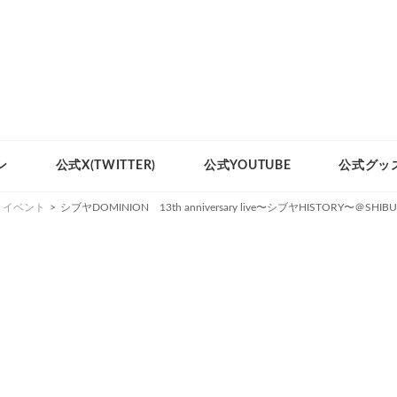
ン
公式X(TWITTER)
公式YOUTUBE
公式グッ
イベント
>
シブヤDOMINION 13th anniversary live〜シブヤHISTORY〜＠SHIBU