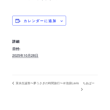
カレンダーに追加
詳細
日付:
2025年10月28日
ちあばー
茉央生誕祭〜夢うさぎの時間旅行〜＠池袋Lavis