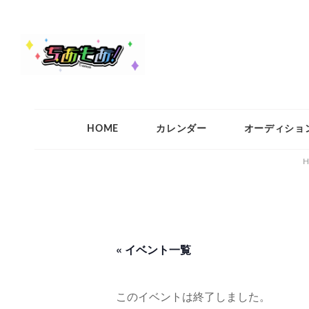
ちあもあ
ちあもあ
HOME
カレンダー
オーディショ
H
« イベント一覧
このイベントは終了しました。