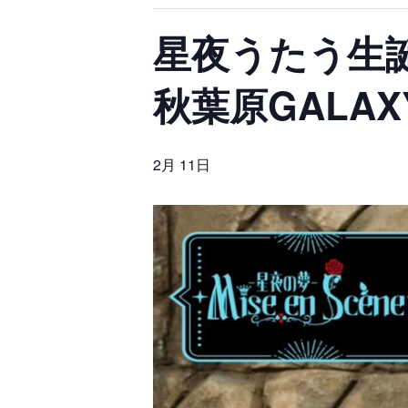
星夜うたう生誕祭 
秋葉原GALAX
2月 11日