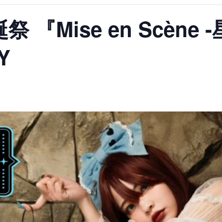
『Mise en Scène
Y