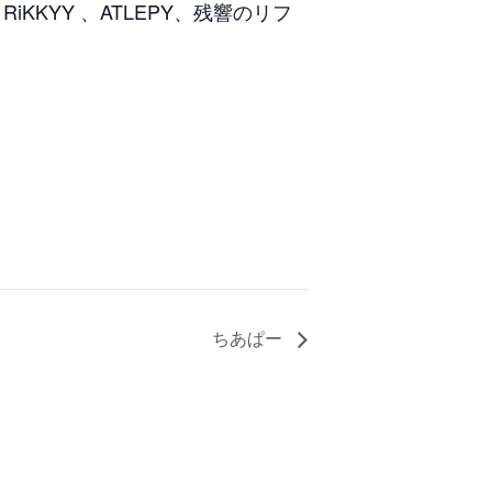
RiKKYY 、ATLEPY、残響のリフ
ちあぱー