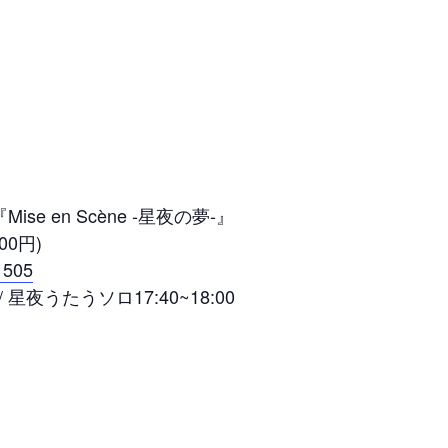
e en Scène -星夜の夢-』
00円)
61505
 / 星夜うたうソロ17:40~18:00