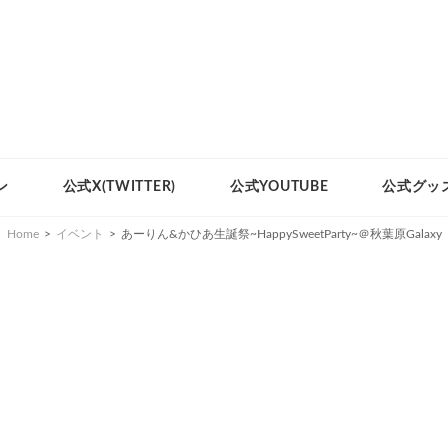
ン
公式X(TWITTER)
公式YOUTUBE
公式グッ
Home
>
イベント
>
あーりん&かひあ生誕祭~HappySweetParty~＠秋葉原Galaxy