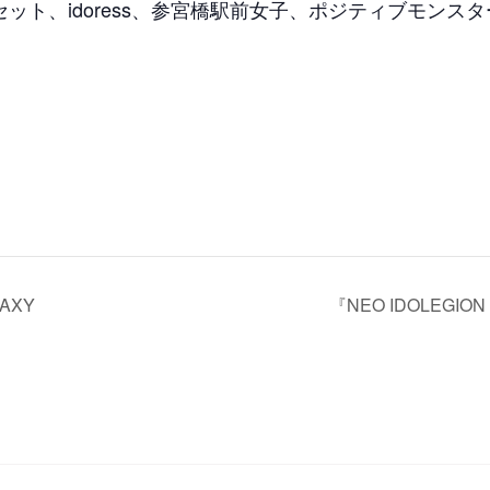
セット、idoress、参宮橋駅前女子、ポジティブモンスター、F
AXY
『NEO IDOLEGION