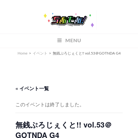
ちあもあ
MENU
ちあもあ
Home
>
イベント
>
無銭ぷろじぇくと!! vol.53＠GOTNDA G4
« イベント一覧
このイベントは終了しました。
無銭ぷろじぇくと!! vol.53＠
GOTNDA G4