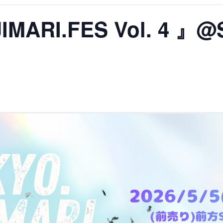
MARI.FES Vol. 4 』@