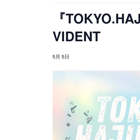
『TOKYO.HAJI
VIDENT
5月 5日