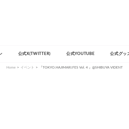
ン
公式X(TWITTER)
公式YOUTUBE
公式グッ
Home
>
イベント
>
『TOKYO.HAJIMARI.FES Vol. 4 』@SHIBUYA VIDENT