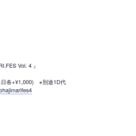
FES Vol. 4 』
当日各+¥1,000) ※別途1D代
yohajimarifes4