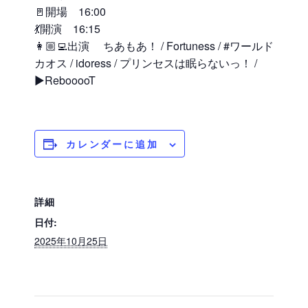
🚪開場 16:00
💃開演 16:15
👩🏼‍💻出演 ちあもあ！ / Fortuness / #ワールド
カオス / idoress / プリンセスは眠らないっ！ /
▶︎RebooooT
カレンダーに追加
詳細
日付:
2025年10月25日