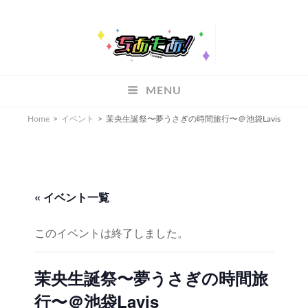
ちあもあ
MENU
ちあもあ
Home
>
イベント
>
茉央生誕祭〜夢うさぎの時間旅行〜＠池袋Lavis
« イベント一覧
このイベントは終了しました。
茉央生誕祭〜夢うさぎの時間旅
行〜＠池袋Lavis