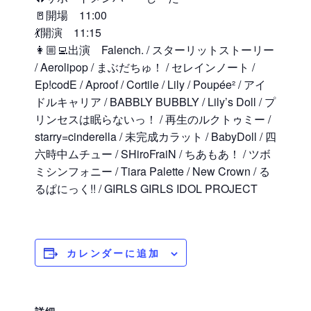
🚪開場 11:00
💃開演 11:15
👩🏼‍💻出演 Falench. / スターリットストーリー
/ Aerolipop / まぶだちゅ！ / セレインノート /
Ep!codE / Aproof / Cortile / Lily / Poupée² / アイ
ドルキャリア / BABBLY BUBBLY / Lily’s Doll / プ
リンセスは眠らないっ！ / 再生のルクトゥミー /
starry=cinderella / 未完成カラット / BabyDoll / 四
六時中ムチュー / SHiroFraiN / ちあもあ！ / ツボ
ミシンフォニー / Tiara Palette / New Crown / る
るぱにっく!! / GIRLS GIRLS IDOL PROJECT
カレンダーに追加