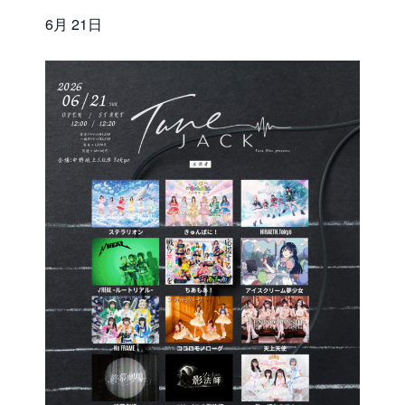
6月 21日