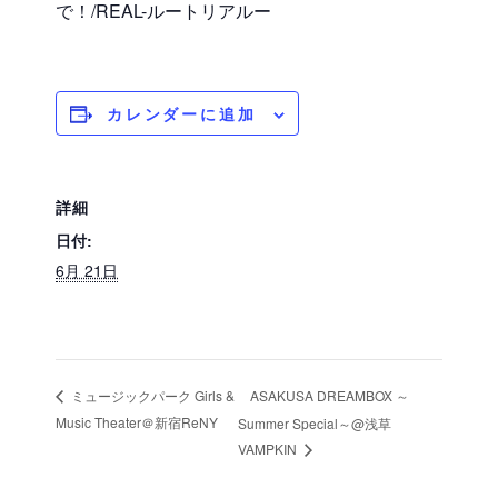
で！/REAL-ルートリアルー
カレンダーに追加
詳細
日付:
6月 21日
ASAKUSA DREAMBOX ～
ミュージックパーク Girls &
Music Theater＠新宿ReNY
Summer Special～@浅草
VAMPKIN