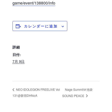
game/event/138800/info
カレンダーに追加
詳細
日付:
7月 9日
Nage Summit＠池袋
NEO IDOLEGION FREELIVE Vol
131@新宿DHNoA
SOUND PEACE