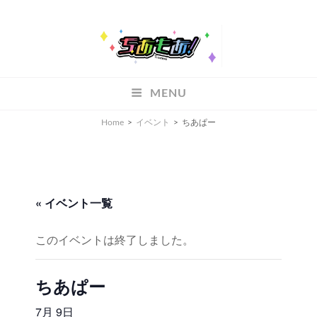
ちあもあ
MENU
ちあもあ
Home
>
イベント
>
ちあぱー
« イベント一覧
このイベントは終了しました。
ちあぱー
7月 9日