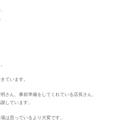
で、
。
、
す。
できています。
照明さん、事前準備をしてくれている店長さん、
感謝しています。
入場は思っているより大変です。