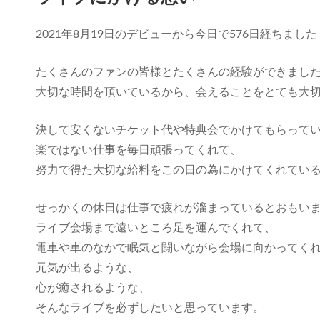
2021年8月19日のデビューから今日で576日経ちました
たくさんのファンの皆様とたくさんの経験ができまし
大切な時間を頂いているから、会えることをとても大
決して安くないチケット代や特典会でかけてもらって
楽ではない仕事を毎日頑張ってくれて、
努力で得た大切な給料をこの日の為にかけてくれてい
せっかくの休日は仕事で疲れが溜まっているとおもい
ライブ会場まで遠いところ足を運んでくれて、
電車や車のなかで眠気と闘いながら会場に向かってく
元気が出るような、
心が癒されるような、
そんなライブを必ずしたいと思っています。