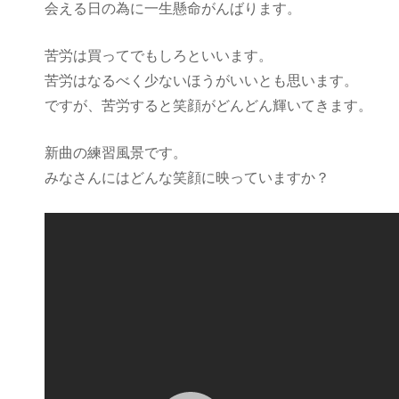
会える日の為に一生懸命がんばります。
苦労は買ってでもしろといいます。
苦労はなるべく少ないほうがいいとも思います。
ですが、苦労すると笑顔がどんどん輝いてきます。
新曲の練習風景です。
みなさんにはどんな笑顔に映っていますか？