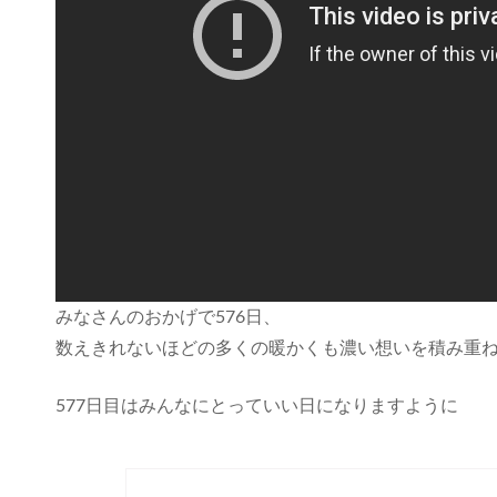
みなさんのおかげで576日、
数えきれないほどの多くの暖かくも濃い想いを積み重
577日目はみんなにとっていい日になりますように