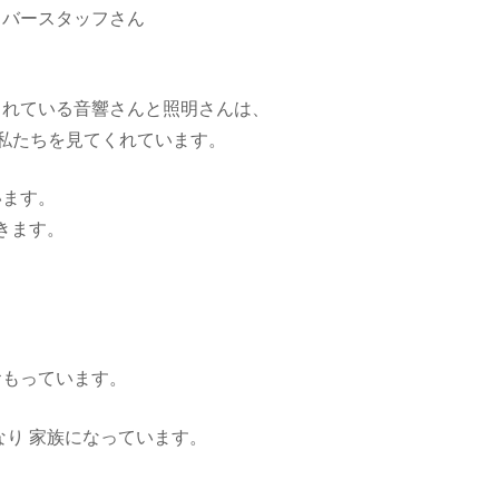
るバースタッフさん
くれている音響さんと照明さんは、
私たちを見てくれています。
います。
きます。
おもっています。
なり 家族になっています。