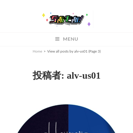
ちあもあ
MENU
ちあもあ
Home
>
View all posts by
alv-us01
(Page 3)
投稿者:
alv-us01