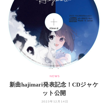
CATEGORIES
NEWS
新曲hajimari発表記念！CDジャケ
ット公開
POSTED
2023年12月14日
ON