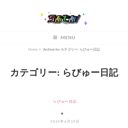
ちあもあ
MENU
ちあもあ
Home
>
Archive for
カテゴリー:
らびゅー日記
カテゴリー:
らびゅー日記
CATEGORIES
らびゅー日記
。
POSTED
2024年6月19日
ON