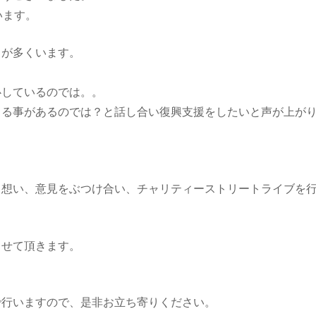
います。
々が多くいます。
心しているのでは。。
きる事があるのでは？と話し合い復興支援をしたいと声が上が
と想い、意見をぶつけ合い、チャリティーストリートライブを
させて頂きます。
。
で行いますので、是非お立ち寄りください。