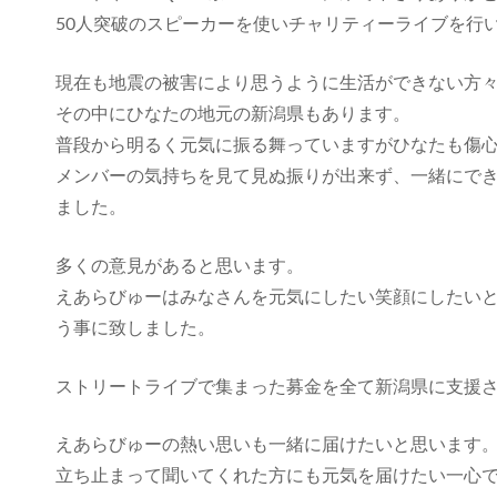
50人突破のスピーカーを使いチャリティーライブを行
現在も地震の被害により思うように生活ができない方
その中にひなたの地元の新潟県もあります。
普段から明るく元気に振る舞っていますがひなたも傷
メンバーの気持ちを見て見ぬ振りが出来ず、一緒にで
ました。
多くの意見があると思います。
えあらびゅーはみなさんを元気にしたい笑顔にしたい
う事に致しました。
ストリートライブで集まった募金を全て新潟県に支援
えあらびゅーの熱い思いも一緒に届けたいと思います
立ち止まって聞いてくれた方にも元気を届けたい一心