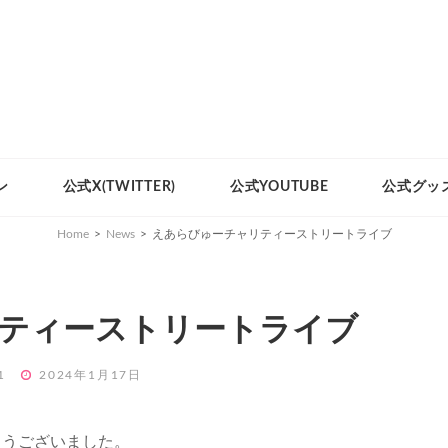
ン
公式X(TWITTER)
公式YOUTUBE
公式グッ
Home
>
News
>
えあらびゅーチャリティーストリートライブ
ティーストリートライブ
POSTED
1
2024年1月17日
ON
ありがとうございました。