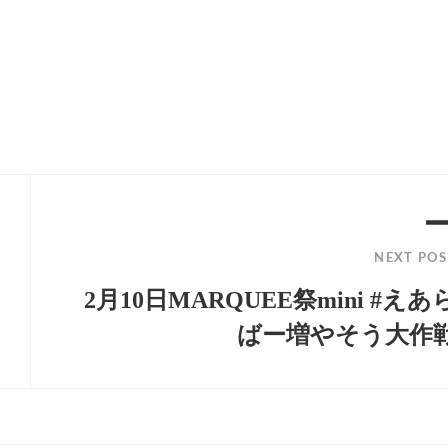
NEXT POS
2月10日MARQUEE祭mini #えあ
ばー増やそう大作
Next
Post