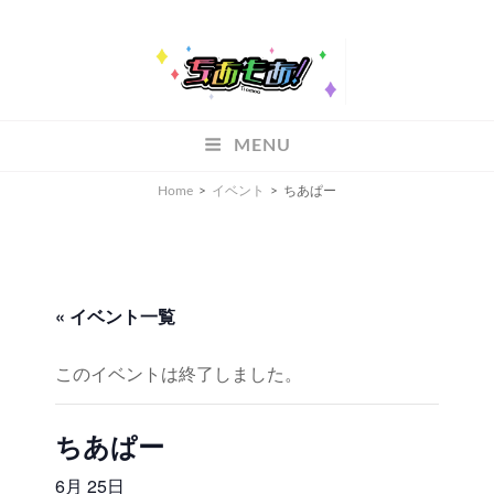
ちあもあ
MENU
ちあもあ
Home
>
イベント
>
ちあぱー
« イベント一覧
このイベントは終了しました。
ちあぱー
6月 25日