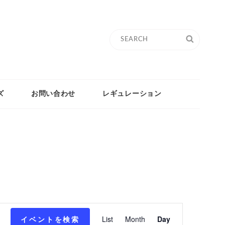
Search
SEARC
for:
ズ
お問い合わせ
レギュレーション
イ
イベントを検索
List
Month
Day