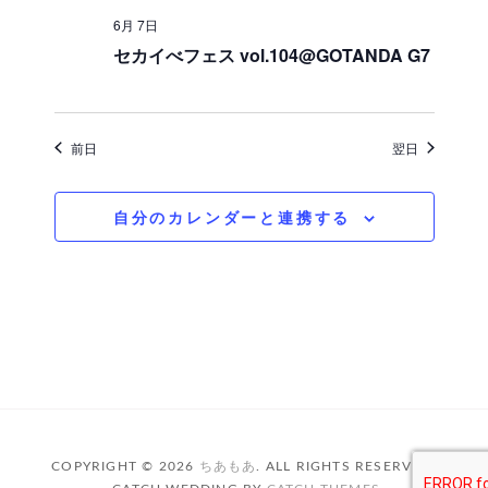
6月 7日
セカイべフェス vol.104@GOTANDA G7
前日
翌日
自分のカレンダーと連携する
COPYRIGHT © 2026
ちあもあ
. ALL RIGHTS RESERVED.