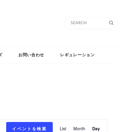
Search
SEARC
for:
ズ
お問い合わせ
レギュレーション
イ
イベントを検索
List
Month
Day