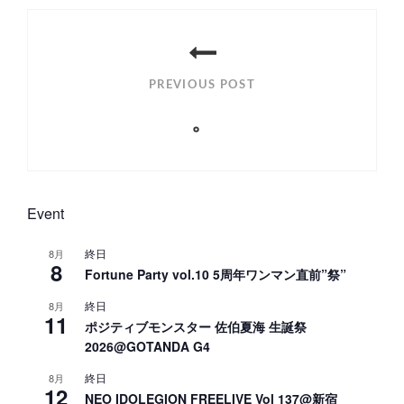
投
稿
PREVIOUS POST
ナ
。
ビ
Previous
ゲ
Post
ー
Event
シ
終日
8月
ョ
8
Fortune Party vol.10 5周年ワンマン直前”祭”
ン
終日
8月
11
ポジティブモンスター 佐伯夏海 生誕祭
2026@GOTANDA G4
終日
8月
12
NEO IDOLEGION FREELIVE Vol 137@新宿